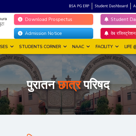
BSA PG ERP
Student Dashboard
A
Download Prospectus
Student Da
Admission Notice
वेब रजिस्ट्रेशन
RSES
STUDENTS CORNER
NAAC
FACILITY
LIFE 
पुरातन
छात्र
परिषद