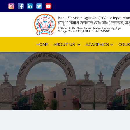
HOME
ABOUT US
ACADEMICS
COU