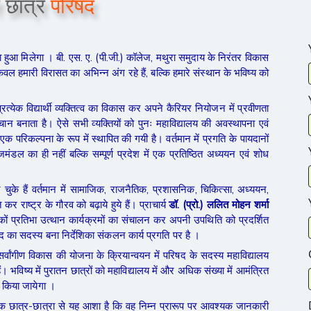
न
छात्र
परिषद
 हुआ मिलेगा । बी. एस. ए. (पी.जी.) कॉलेज, मथुरा समुदाय के निरंतर विकास
 केवल हमारी विरासत का अभिन्न अंग रहे हैं, बल्कि हमारे संस्थान के भविष्य को
ं प्रत्येक विद्यार्थी व्यक्तित्व का विकास कर अपने कैरियर नियोजन में प्रवीणता
ान बनाता है। ऐसे सभी व्यक्तियों को पुनः महाविद्यालय की अवस्थापना एवं
एक परिकल्पना के रूप में स्थापित की गयी है। वर्तमान में प्रगति के पायदानों
जमंडल का ही नहीं बल्कि सम्पूर्ण प्रदेश में एक प्रतिष्ठित अध्ययन एवं शोध
्त कर चुके हैं वर्तमान में सामाजिक, राजनैतिक, प्रशासनिक, चिकित्सा, अध्ययन,
 कर राष्ट्र के गौरव को बढ़ाये हुये हैं। प्राचार्य
डॉ. (प्रो.) ललित मोहन शर्मा
 अनेकों प्रतिभा उत्थान कार्यक्रमों का संचालन कर अपनी उपथिति को प्रदर्शित
षद का सदस्य बना निर्देशिका संकलन कार्य प्रगति पर है ।
वं सर्वांगीण विकास की योजना के क्रियान्वयन में परिषद के सदस्य महाविद्यालय
भविष्य में पुरातन छात्रों को महाविद्यालय में और अधिक संख्या में आमंत्रित
 किया जायेगा ।
रत्येक छात्र-छात्रा से यह आशा है कि वह निम्न प्रारूप पर आवश्यक जानकारी