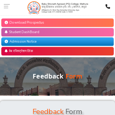
Download Prospectus
Student DashBoard
Admission Notice
वेब रजिस्ट्रेशन लिंक
Feedback
Form
Feedback
Form